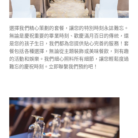
女士
小姐
名字:
選擇我們精心策劃的套餐，讓您的特別時刻永誌難忘。
無論是慶祝重要的畢業時刻、歡慶滿月百日的傳統，還
是您的孩子生日，我們都為您提供貼心完善的服務！套
餐包括各種選擇，無論從主題裝飾或美味餐飲，到有趣
的活動和娛樂。我們細心照料所有細節，讓您輕鬆度過
姓氏:
難忘的慶祝時刻。立即聯繫我們預約吧！
電郵:
電話號碼: