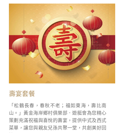
壽宴套餐
「松鶴長春，春秋不老；福如東海，壽比南
山。」黃金海岸鄉村俱樂部．遊艇會為您精心
策劃充滿祝福與喜悅的壽宴，提供中式及西式
菜單，讓您與親友兒孫共聚一堂，共創美好回