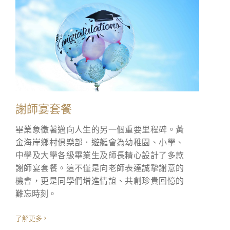
我已閱讀及明白收集個人資料聲明
-
謝師宴套餐
畢業象徵著邁向人生的另一個重要里程碑。黃
金海岸鄉村俱樂部．遊艇會為幼稚園、小學、
中學及大學各級畢業生及師長精心設計了多款
謝師宴套餐。這不僅是向老師表達誠摯謝意的
機會，更是同學們增進情誼、共創珍貴回憶的
難忘時刻。
了解更多