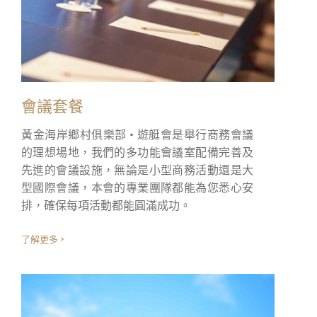
服務類型:
會議套餐
信息:
黃金海岸鄉村俱樂部 • 遊艇會是舉行商務會議
的理想場地，我們的多功能會議室配備完善及
先進的會議設施，無論是小型商務活動還是大
型國際會議，本會的專業團隊都能為您悉心安
排，確保每項活動都能圓滿成功。
了解更多
我已閱讀及明白私隱政策