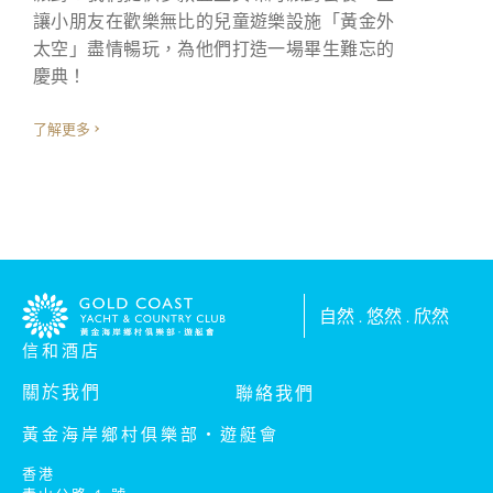
讓小朋友在歡樂無比的兒童遊樂設施「黃金外
太空」盡情暢玩，為他們打造一場畢生難忘的
慶典！
了解更多
自然 . 悠然 . 欣然
信和酒店
關於我們
聯絡我們
黃金海岸鄉村俱樂部‧遊艇會
香港