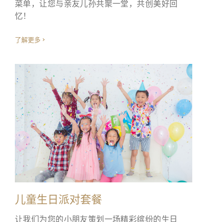
菜单，让您与亲友儿孙共聚一堂，共创美好回
忆！
了解更多
儿童生日派对套餐
让我们为您的小朋友策划一场精彩缤纷的生日