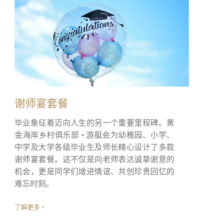
我已阅读及明白收集个人资料声明
-
谢师宴套餐
毕业象征着迈向人生的另一个重要里程碑。黄
金海岸乡村俱乐部 • 游艇会为幼稚园、小学、
中学及大学各级毕业生及师长精心设计了多款
谢师宴套餐。这不仅是向老师表达诚挚谢意的
机会，更是同学们增进情谊、共创珍贵回忆的
难忘时刻。
了解更多