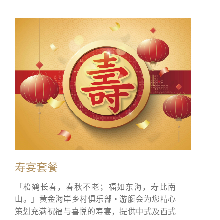
寿宴套餐
「松鹤长春，春秋不老；福如东海，寿比南
山。」黄金海岸乡村俱乐部 • 游艇会为您精心
策划充满祝福与喜悦的寿宴，提供中式及西式