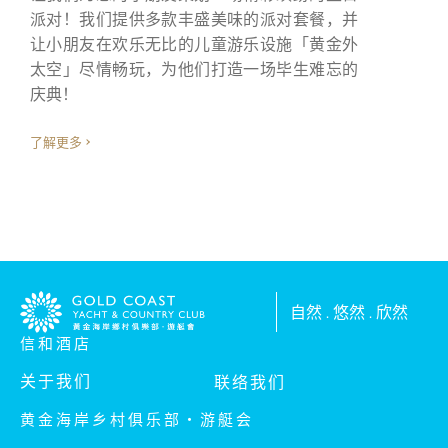
派对！我们提供多款丰盛美味的派对套餐，并
让小朋友在欢乐无比的儿童游乐设施「黄金外
太空」尽情畅玩，为他们打造一场毕生难忘的
庆典！
了解更多
自然 . 悠然 . 欣然
信和酒店
关于我们
联络我们
黄金海岸乡村俱乐部‧游艇会