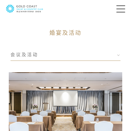
婚宴及活动
联络我们
会议及活动
您的宝贵意见是带领我们前进的方向。我
们希望了解您的所思所想，借此送上最切
合您个人需要的服务。请在下列方格提供
您的意见及联络资料，我们会尽快与您联
络。
称呼:
先生
太太