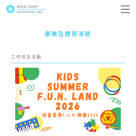
康樂及體育消閒
聯絡我們
工作坊及活動
您的寶貴意見是帶領我們前進的方向。我
們希望了解您的所思所想，藉此送上最切
合您個人需要的服務。請在下列方格提供
您的意見及聯絡資料，我們會盡快與您聯
絡。
稱呼:
先生
太太