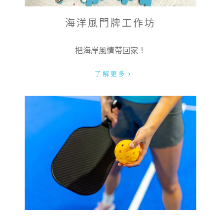
海洋風門牌工作坊
把海岸風情帶回家！
了解更多