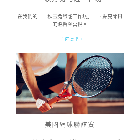
在我們的「中秋玉兔燈籠工作坊」中，點亮節日
的溫馨與喜悅。
服務類型:
了解更多
信息:
美國網球聯誼賽