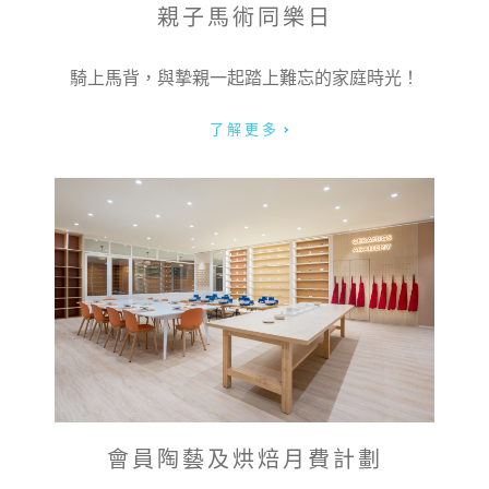
親子馬術同樂日
騎上馬背，與摯親一起踏上難忘的家庭時光！
了解更多
會員陶藝及烘焙月費計劃