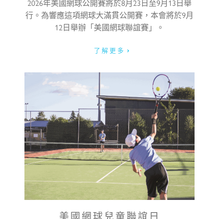
2026年美國網球公開賽將於8月23日至9月13日舉
我已閱讀及明白私隱政策
行。為響應這項網球大滿貫公開賽，本會將於9月
我已閱讀及明白收集個人資料聲明
12日舉辦「美國網球聯誼賽」。
了解更多
-
美國網球兒童聯誼日