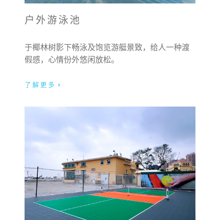
户外游泳池
于椰林树影下畅泳及饱览游艇景致，给人一种渡
假感，心情份外悠闲放松。
了解更多