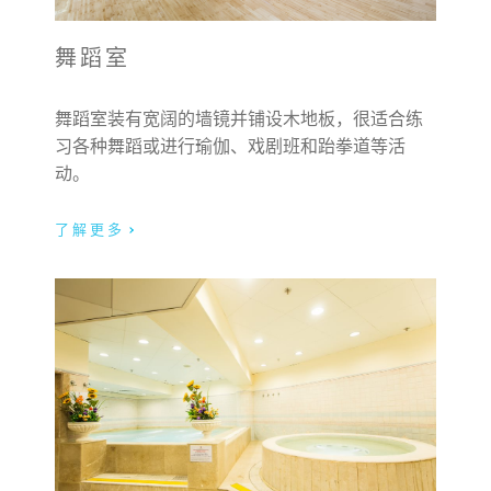
舞蹈室
舞蹈室装有宽阔的墙镜并铺设木地板，很适合练
习各种舞蹈或进行瑜伽、戏剧班和跆拳道等活
动。
了解更多