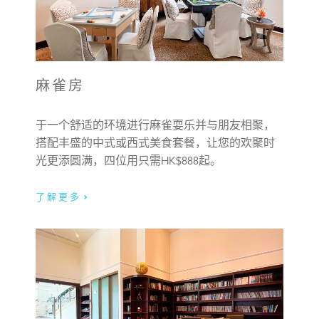
麻雀房
于一个舒适的环境进行麻雀耍乐并与朋友相聚，
搭配丰盛的中式或西式美食套餐，让您的欢聚时
光更添圆满，四位用只需HK$888起。
了解更多