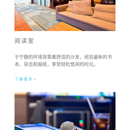
阅读室
于宁静的环境背靠着舒适的沙发，阅览最新的书
本、杂志和报纸，享受轻松悠闲的时光。
了解更多