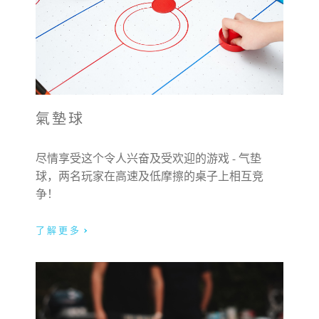
氣墊球
尽情享受这个令人兴奋及受欢迎的游戏 - 气垫
球，两名玩家在高速及低摩擦的桌子上相互竞
争！
了解更多