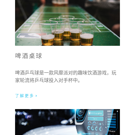
啤酒桌球
啤酒乒乓球是一款风靡派对的趣味饮酒游戏，玩
家轮流将乒乓球投入对手杯中。
了解更多