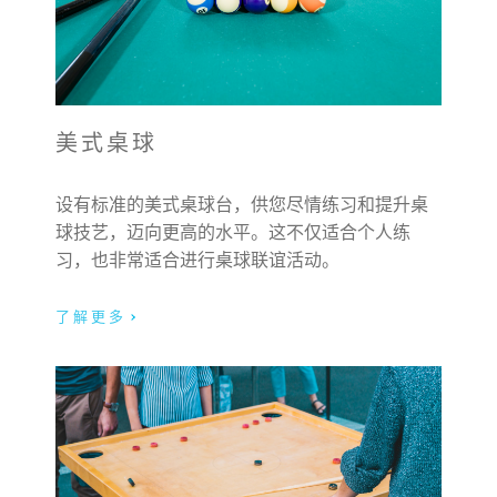
美式桌球
设有标准的美式桌球台，供您尽情练习和提升桌
球技艺，迈向更高的水平。这不仅适合个人练
习，也非常适合进行桌球联谊活动。
了解更多