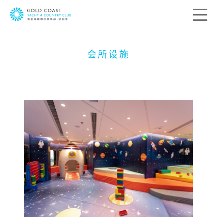
会所设施
联络我们
您的宝贵意见是带领我们前进的方向。我
们希望了解您的所思所想，借此送上最切
合您个人需要的服务。请在下列方格提供
您的意见及联络资料，我们会尽快与您联
络。