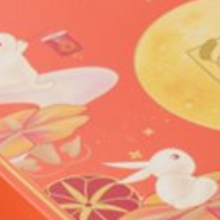
名字:
姓氏:
电邮:
电话号码: