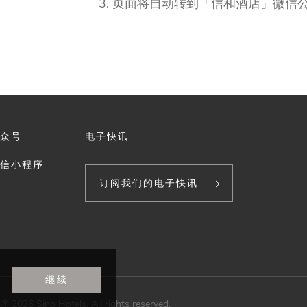
页面将自动转到「信和酒店」微信
众号
电子快讯
信小程序
订阅我们的电子快讯
继续
@ 2026 Sino Hotels. All rights reserved.