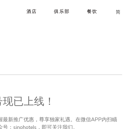
酒店
俱乐部
餐饮
简
号现已上线！
握最新推广优惠，尊享独家礼遇。在微信APP内扫瞄
sinohotels，即可关注我们。