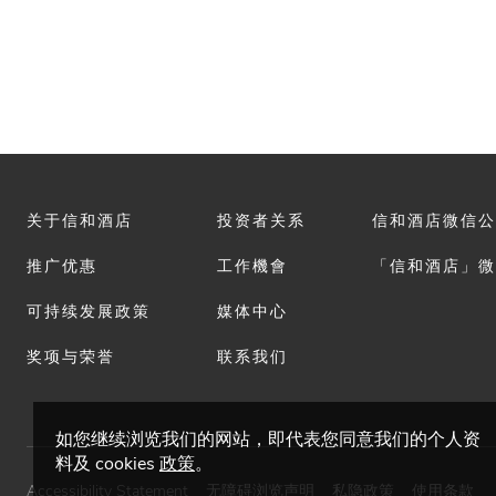
关于信和酒店
投资者关系
信和酒店微信公
推广优惠
工作機會
「信和酒店」微
可持续发展政策
媒体中心
奖项与荣誉
联系我们
如您继续浏览我们的网站，即代表您同意我们的个人资
料及 cookies
政策
。
Accessibility Statement
无障碍浏览声明
私隐政策
使用条款