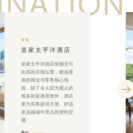
INATION
香港
皇家太平洋酒店
皇家太平洋酒店坐拥无可
比拟的滨海位置，毗连香
港的商业与零售核心地
段。除了令人叹为观止的
维多利亚港景致外，酒店
更为宾客提供方便、舒适
及连接城中景点的便利交
通。
网站