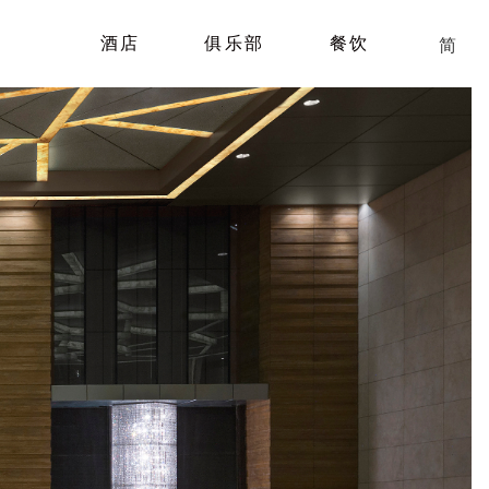
酒店
俱乐部
餐饮
简