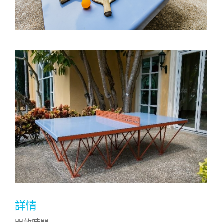
名字:
姓氏:
電郵:
電話號碼:
詳情