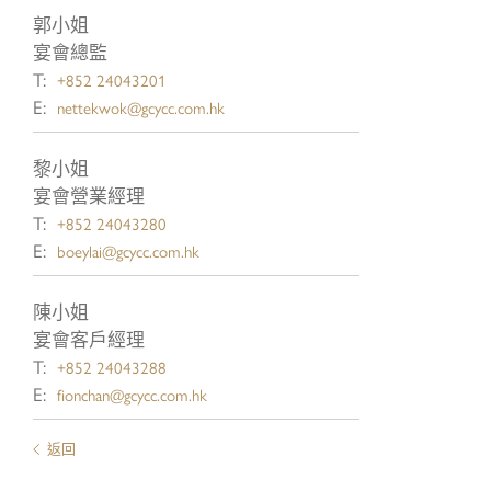
郭小姐
宴會總監
T:
+852 24043201
E:
nettekwok@gcycc.com.hk
-
黎小姐
宴會營業經理
T:
+852 24043280
E:
boeylai@gcycc.com.hk
陳小姐
宴會客戶經理
T:
+852 24043288
E:
fionchan@gcycc.com.hk
返回