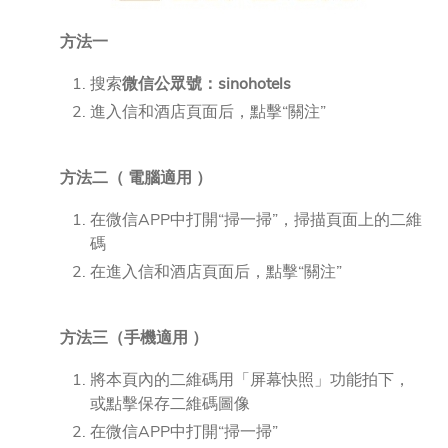
方法一
搜索
微信公眾號：sinohotels
進入信和酒店頁面后，點擊“關注”
方法二（ 電腦適用 ）
在微信APP中打開“掃一掃”，掃描頁面上的二維
碼
在進入信和酒店頁面后，點擊“關注”
方法三（手機適用 ）
將本頁內的二維碼用「屏幕快照」功能拍下，
或點擊保存二維碼圖像
在微信APP中打開“掃一掃”