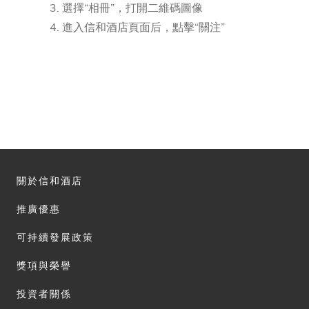
選擇“相冊”，打開二維碼圖像
進入信和酒店頁面后，點擊“關注”
關於信和酒店
推廣優惠
可持續發展政策
獎項與榮譽
投資者關係