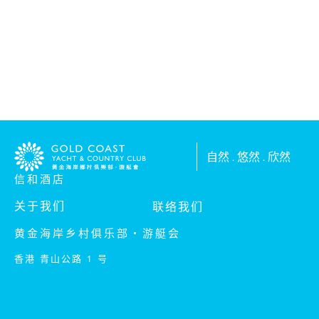
服务类型:
信息:
自然 . 悠然 . 欣然
信和酒店
关于我们
联络我们
黄金海岸乡村俱乐部‧游艇会
香港 青山公路 1 号
我已阅读及明白私隐政策。
我已阅读及明白收集个人资料声明